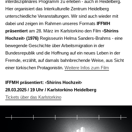
interdisziplinäres Programm zu erleben - auch in Heidelberg.
Hier organisiert das Interkulturelle Zentrum Heidelberg
unterschiedliche Veranstaltungen. Wir sind auch wieder mit
dabei und zeigen im Rahmen unseres Formats
IFFMH
präsentiert
am 28. März im Karlstorkino den Film
›Shirins
Hochzeit‹ (1976)
Regisseurin Helma Sanders-Brahms - eine
bewegende Geschichte über Arbeitsmigration in der
Bundesrepublik und die Hoffnung auf ein neues Leben in der
Fremde, erzählt, auf damals bahnbrechende Weise, aus Sicht
einer türkischen Protagonistin.
Weitere Infos zum Film
IFFMH präsentiert: ›Shirins Hochzeit‹
28.03.2025 / 19 Uhr / Karlstorkino Heidelberg
Tickets über das Karlstorkino