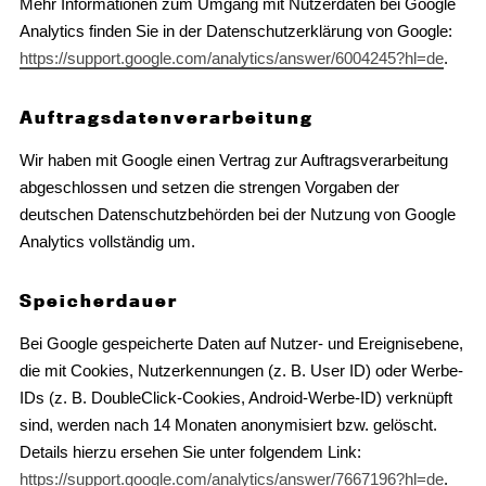
Mehr Informationen zum Umgang mit Nutzerdaten bei Google
Analytics finden Sie in der Datenschutzerklärung von Google:
https://support.google.com/analytics/answer/6004245?hl=de
.
Auftragsdatenverarbeitung
Wir haben mit Google einen Vertrag zur Auftragsverarbeitung
abgeschlossen und setzen die strengen Vorgaben der
deutschen Datenschutzbehörden bei der Nutzung von Google
Analytics vollständig um.
Speicherdauer
Bei Google gespeicherte Daten auf Nutzer- und Ereignisebene,
die mit Cookies, Nutzerkennungen (z. B. User ID) oder Werbe-
IDs (z. B. DoubleClick-Cookies, Android-Werbe-ID) verknüpft
sind, werden nach 14 Monaten anonymisiert bzw. gelöscht.
Details hierzu ersehen Sie unter folgendem Link:
https://support.google.com/analytics/answer/7667196?hl=de
.