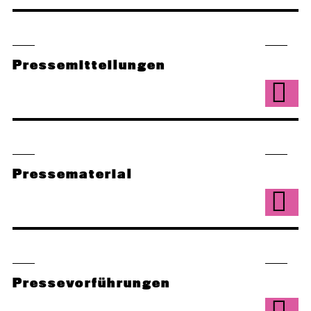
Pressemitteilungen
Pressematerial
Pressevorführungen