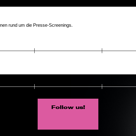
ionen rund um die Presse-Screenings.
Follow us!