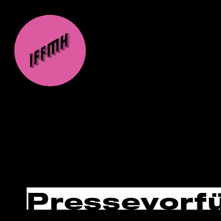
Pressevorf