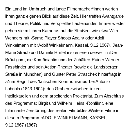
Ein Land im Umbruch und junge Filmemacher*innen werfen
ihren ganz eigenen Blick auf diese Zeit. Hier treffen Avantgarde
und Theorie, Politik und Verspieltheit aufeinander. Immer wieder
gehen sie mit ihren Kameras auf die Straßen, wie etwa Wim
Wenders mit ›Same Player Shoots Again‹ oder Adolf
Winkelmann mit ›Adolf Winkelmann, Kassel, 9.12.1967‹. Jean-
Marie Straub und Danièle Huillet inszenieren derweil in ›Der
Bräutigam, die Komödiantin und der Zuhälter‹ Rainer Werner
Fassbinder und sein Action-Theater (sowie die Landsberger
Straße in München) und Günter Peter Straschek hinterfragt in
›Zum Begriff des ‘kritischen Kommunismus’ bei Antonio
Labriola (1843-1904)‹ den Graben zwischen linken
Intellektuellen und dem arbeitenden Proletariat. Zum Abschluss
des Programms: Birgit und Wilhelm Heins ›Rohfilm‹, eine
fulminante Zerstörung des realen Filmbildes.Weitere Filme in
diesem Programm:ADOLF WINKELMANN, KASSEL,
9.12.1967 (1967)