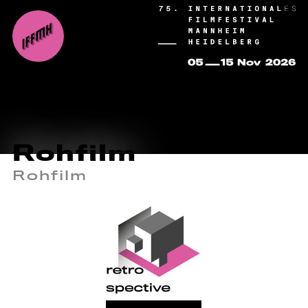
Rohfilm
Rohfilm