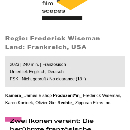
Regie: Frederick Wiseman
Land: Frankreich, USA
2023 | 240 min. | Französisch
Untertitel: Englisch, Deutsch
FSK | Nicht geprüft / No clearance (18+)
Kamera_
James Bishop
Produzent*in_
Frederick Wiseman,
Karen Konicek, Olivier Giel
Rechte_
Zipporah Films Inc.
Zwei Ikonen vereint: Die
berühmte französische