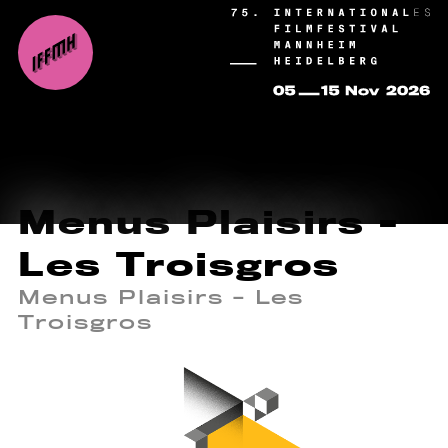
Menus Plaisirs -
Les Troisgros
Menus Plaisirs - Les
Troisgros